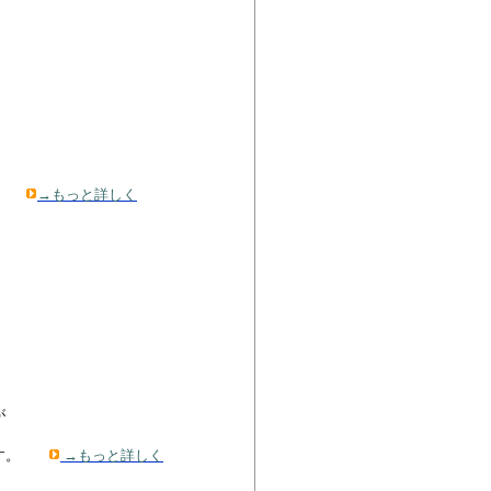
す。
→もっと詳しく
、
が
ます。
→もっと詳しく