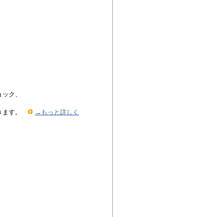
ョック、
きます。
→もっと詳しく