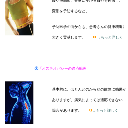
膝や股関節、骨盤にかかる負担を軽減し、
変形を予防するなど、
予防医学の面からも、患者さんの健康増進に
大きく貢献します。
→もっと詳しく
⑦
「オステオパシーの適応範囲」
基本的に、ほとんどのからだの故障に効果が
ありますが、病気によっては適応できない
場合があります。
→もっと詳しく