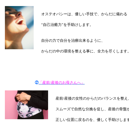
オステオパシーは、優しい手技で、からだに備わる
“自己治癒力”を手助けします。
自分の力で自分を治療出来るように、
からだの中の環境を整える事に、全力を尽くしま
②
「産前/産後のお母さんへ」
産前/産後の女性のからだのバランスを整え
スムーズで自然な分娩を促し、産後の骨盤
正しい位置に戻るのを、優しく手助けし