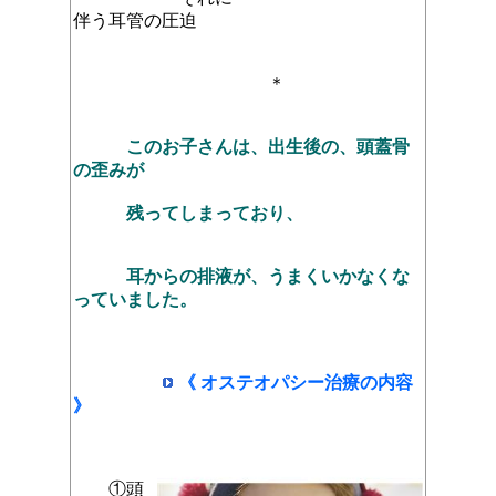
伴う耳管の圧迫
＊
このお子さんは、出生後の、頭蓋骨
の歪みが
残ってしまっており、
耳からの排液が、うまくいかなくな
っていました。
《 オステオパシー治療の内容
》
①頭