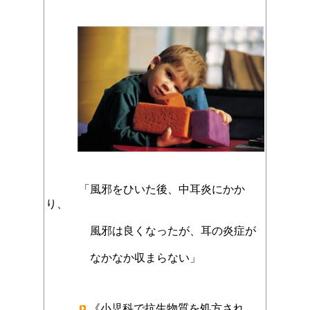
「風邪
をひいた後、中耳炎にかか
り、
風邪は良くなったが、耳の炎症が
なかなか収まらない」
《小児科で抗生物質を処方され、