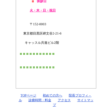
休診日
火・木・日・祝日
〒152-0003
東京都目黒区碑文谷2-21-6
キャッスル共進ビル2階
TOPページ
初めての方へ
院長プロフィ－
ル
診療時間・料金
アクセス
サイトマッ
プ