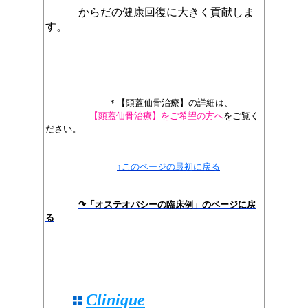
からだの健康回復に
大きく貢献しま
す。
＊【頭蓋仙骨治療】の詳細は、
【頭蓋仙骨治療】をご希望の方へ
を
ご覧く
ださい。
↑このページの最初に戻る
↷「オステオパシーの臨床例」のページに戻
る
Clinique