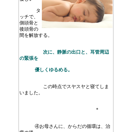
タ
ッチで、
側頭骨と
後頭骨の
間を解放する。
次に、静脈の出口と、耳管周辺
の緊張を
優しく
ゆるめる。
この時点でスヤスヤと寝てしま
いました。
＊
④お母さんに、からだの循環は、治