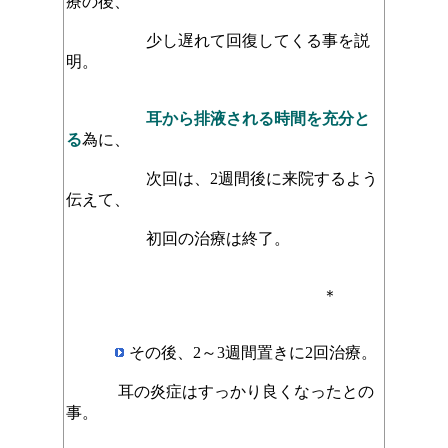
療の後、
少し遅れて回復してくる事を説
明。
耳から排液される時間を充分と
る
為に、
次回は、2週間後に来院するよう
伝えて、
初回の治療は終了。
＊
その後、2～3週間置きに2回治療。
耳の炎症は
すっかり良くなったとの
事。