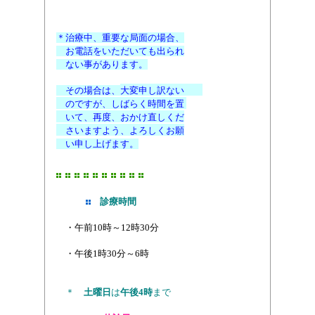
03 ( 3793 )0116
＊治療中、重要な局面の場合、
お電話をいただいても出られ
ない事があります。
その場合は、
大変申し訳ない
のですが、
しばらく時間を置
いて、
再度、おかけ直しくだ
さいますよう、よろしくお願
い申し上げます。
診療時間
・午前10時～12時30分
・午後1時30分～6時
＊
土曜日
は
午後4時
まで