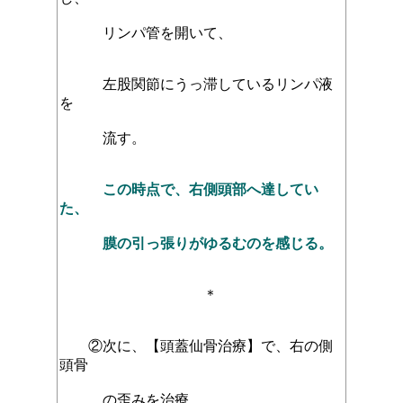
リンパ管を開いて、
左股関節にうっ滞しているリンパ液
を
流す。
この時点で、右側頭部へ達してい
た、
膜の引っ張りがゆるむのを感じる。
＊
②次に、【頭蓋仙骨治療】で、右の側
頭骨
の歪みを治療。