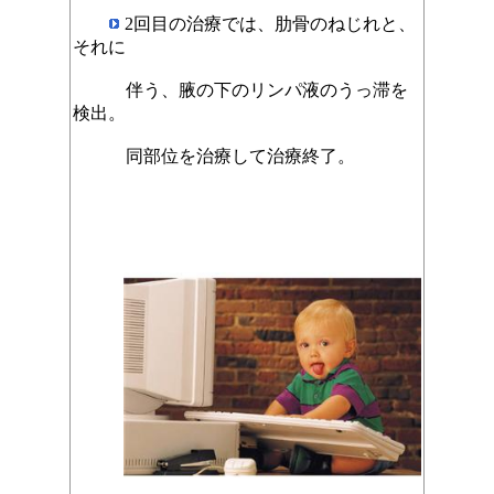
2回目の治療では、肋骨のねじれと、
それに
伴う、腋の下のリンパ液のうっ滞を
検出。
同部位を治療して治療終了。