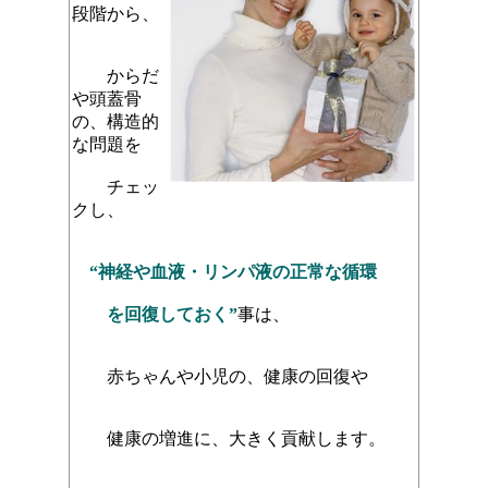
段階から、
からだ
や頭蓋骨
の、構造的
な問題を
チェッ
クし、
“神経や血液・リンパ液の正常な循環
を回復しておく”
事
は、
赤ちゃんや小児の、健康の回復や
健康の増進
に、
大きく貢献します。