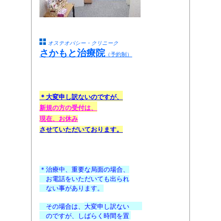
オステオパシー・クリニーク
さかもと治療院
（予約制）
前 9:30よりご予約の
＊大変申し訳ないのですが、
新規の方の受付
は
、
現在、お休み
させて
いただいております
。
03 ( 3793 )0116
＊治療中、重要な局面の場合、
お電話をいただいても出られ
ない事があります。
その場合は、
大変申し訳ない
のですが、
しばらく時間を置