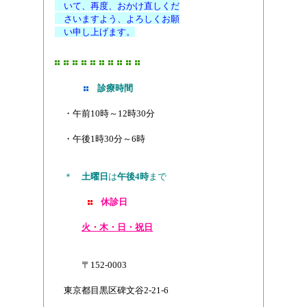
いて、
再度、おかけ直しくだ
さいますよう、よろしくお願
い申し上げます。
診療時間
・午前10時～12時30分
・午後1時30分～6時
＊
土曜日
は
午後4時
まで
休診日
火・木・日・祝日
〒152-0003
東京都目黒区碑文谷2-21-6