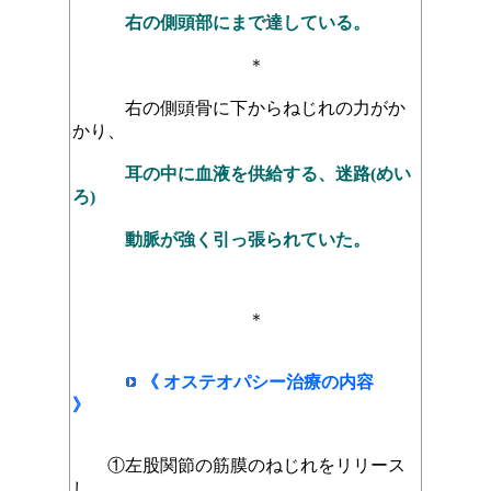
右の側頭部にまで達している。
＊
右の側頭骨に下からねじれの力がか
かり、
耳の中に血液を供給する、迷路(めい
ろ)
動脈が強く引っ張られていた。
＊
《 オステオパシー治療の内容
》
①左股関節の筋膜のねじれをリリース
し、