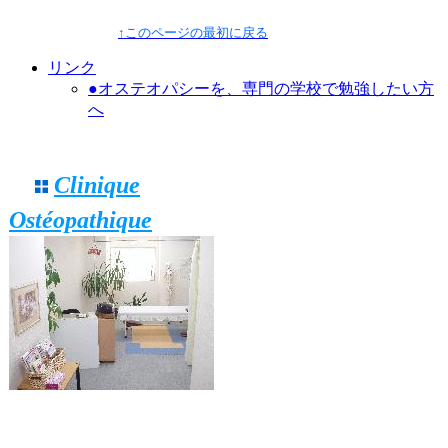
↑このページの最初に戻る
リンク
●オステオパシーを、専門の学校で勉強したい方
へ
Clinique
Ostéopathique