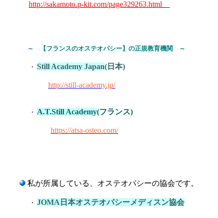
http://sakamoto.p-kit.com/page329263.html
～ 【
フランスのオステオパシー】の正規教育機関 ～
Still Academy Japan
(日本)
・
http://still-a
ca
demy.jp/
A.T.Still Academy
(フランス)
・
https://atsa-osteo.com/
私が所属している、オステオパシーの協会です。
JOMA日本オステオパシーメディスン協会
・