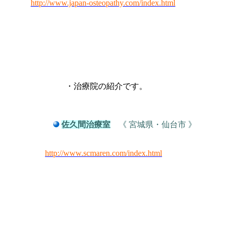
http://
www.japan-osteopathy.com/index.html
・治療院の紹介です。
佐久間治療室
《 宮城県・仙台市 》
http://www.scmaren
.com/index.html