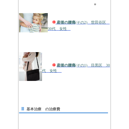
＊
産後の腰痛
(その2) 世田谷区
30代 女性
産後の腰痛
(その1) 目黒区 30
代 女性
基本治療 の治療費