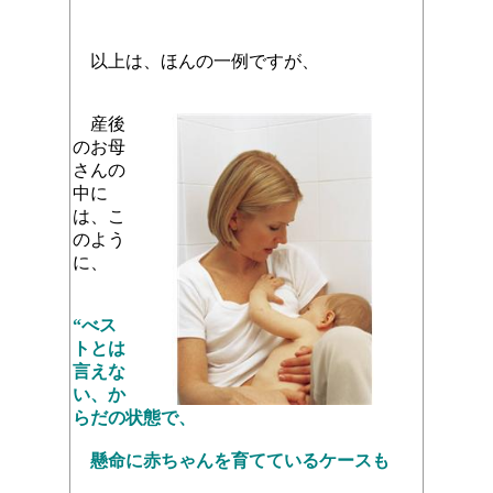
以上は、ほんの一例ですが、
産後
のお母
さんの
中に
は、こ
のよう
に、
“べス
トとは
言えな
い、か
らだの状態で、
懸命に赤ちゃんを育てているケースも