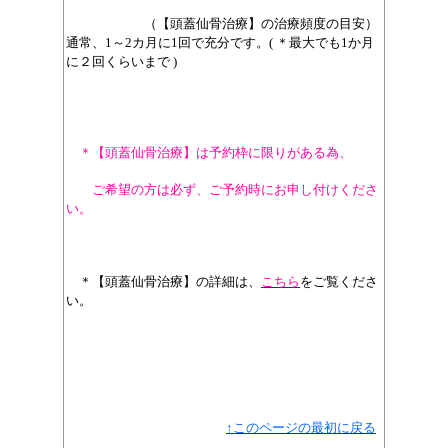
（
【頭蓋仙骨治療】の治療頻度の目安）
通常、1～2カ月に1回で充分です。( ＊最大でも1か月
に２回くらいまで )
＊【頭蓋仙骨治療】は予約枠に限りがある為、
ご希望の方は必ず、
ご予約時にお申し付けくださ
い。
＊【頭蓋仙骨治療】の詳細は、
こちら
を
ご覧くださ
い。
↑このページの最初に戻る