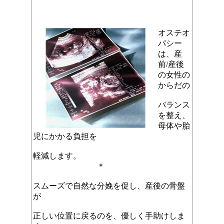
オステオ
パシー
は、産
前/産後
の女性の
からだの
バランス
を整え、
母体や胎
児にかかる負担を
軽減します。
＊
スムーズで自然な分娩を促し、産後の骨盤
が
正しい位置に戻るのを、優しく手助けしま