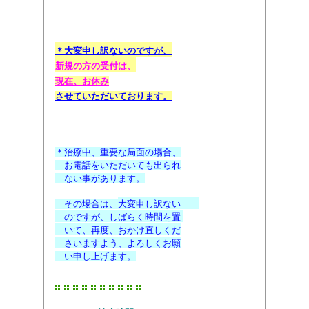
前 9:30よりご予約の
＊大変申し訳ないのですが、
新規の方の受付
は
、
現在、お休み
させて
いただいております
。
03 ( 3793 )0116
＊治療中、重要な局面の場合、
お電話をいただいても出られ
ない事があります。
その場合は、
大変申し訳ない
のですが、
しばらく時間を置
いて、
再度、おかけ直しくだ
さいますよう、よろしくお願
い申し上げます。