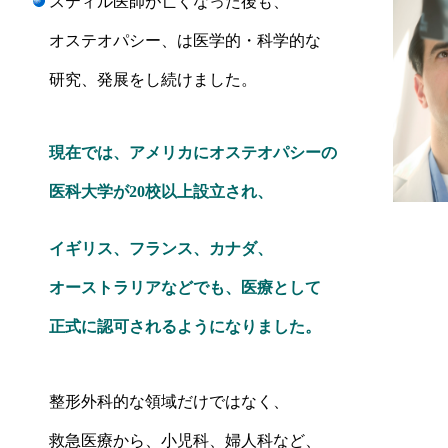
スティル医師が亡くなった後も、
オステオパシー、は医学的・科学的な
研究、発展をし続けました。
現在では、アメリカにオステオパシーの
医科大学が20校以上設立され、
イギリス、フランス、カナダ、
オーストラリアなどでも、
医療として
正式に認可されるようになりま
した。
整形外科的な領域だけではなく、
救急医療から、小児科、婦人科など、